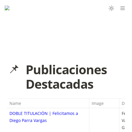
📌
Publicaciones 
Destacadas
Name
Image
Descr
DOBLE TITULACIÓN | Felicitamos a
Felic
Diego Parra Vargas
Varga
Grup