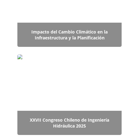
Impacto del Cambio Climático en la
Infraestructura y la Planificación
XXVII Congreso Chileno de Ingeniería Hidráulica
2025
XXVII Congreso Chileno de Ingeniería
Hidráulica 2025