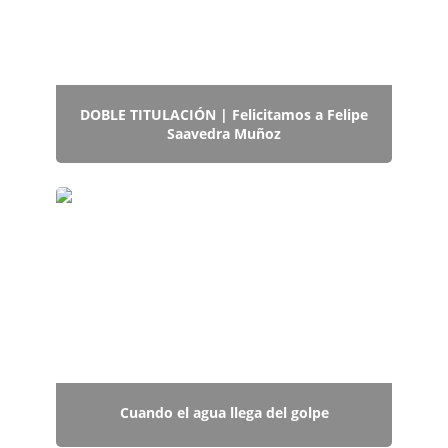
DOBLE TITULACIÓN
| Felicitamos a Felipe
Saavedra Muñoz
Cuando el agua llega del golpe
Cuando el agua llega del golpe