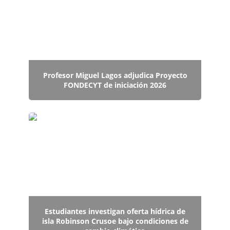
Profesor Miguel Lagos adjudica Proyecto
FONDECYT de iniciación 2026
Estudiantes investigan oferta hídrica de isla
Robinson Crusoe bajo condiciones de cambio
climático
Estudiantes investigan oferta hídrica de
isla Robinson Crusoe bajo condiciones de