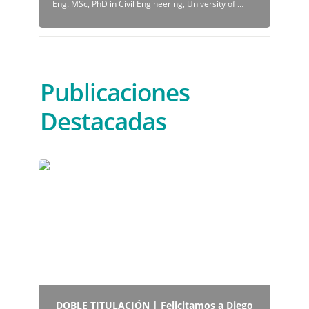
Eng. MSc, PhD in Civil Engineering, University of Colorado at Boulder, USA
Publicaciones 
Destacadas
DOBLE TITULACIÓN | Felicitamos a Diego Parra
Vargas
DOBLE TITULACIÓN | Felicitamos a Diego