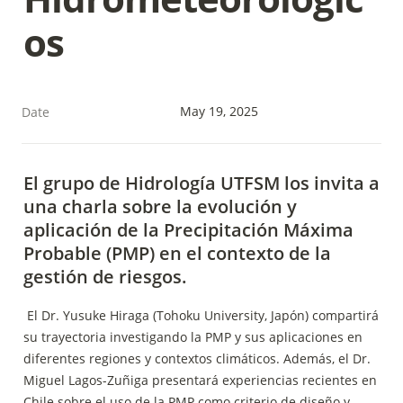
os
May 19, 2025
Date
El grupo de Hidrología UTFSM los invita a 
una charla sobre la evolución y 
aplicación de la Precipitación Máxima 
Probable (PMP) en el contexto de la 
gestión de riesgos.
 El Dr. Yusuke Hiraga (Tohoku University, Japón) compartirá 
su trayectoria investigando la PMP y sus aplicaciones en 
diferentes regiones y contextos climáticos. Además, el Dr. 
Miguel Lagos-Zuñiga presentará experiencias recientes en 
Chile sobre el uso de la PMP como criterio de diseño y 