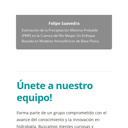
Felipe Saavedra
Estimación de la Precipitación Máxima Probable 
(PMP) en la Cuenca del Río Maipo: Un Enfoque 
Basado en Modelos Atmosféricos de Base Física.
Únete a nuestro 
equipo!
Forma parte de un grupo comprometido con el 
avance del conocimiento y la innovación en 
hidrología. Buscamos mentes curiosas y 