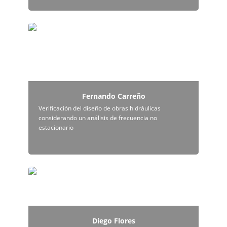
Fernando Carreño
Fernando Carreño
Verificación del diseño de obras hidráulicas 
considerando un análisis de frecuencia no 
estacionario
Diego Flores
Diego Flores