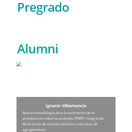
Pregrado
Alumni
Ignacio Villavicencio
Ignacio Villavicencio
Nueva metodología para la estimación de la 
precipitación máxima probable (PMP): Integración 
de la teoría de valores extremos y técnicas de 
agrupamiento.