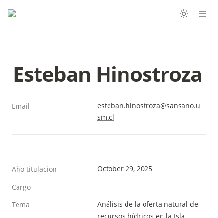
Esteban Hinostroza
esteban.hinostroza@sansano.u
Email
sm.cl
October 29, 2025
Año titulacion
Cargo
Análisis de la oferta natural de 
Tema
recursos hídricos en la Isla 