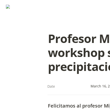
Profesor M
workshop s
precipitac
March 16, 
Date
Felicitamos al profesor M