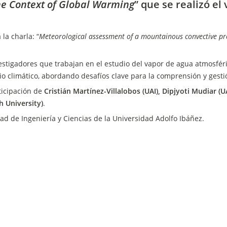
the Context of Global Warming
” que se realizó el
la charla: “
Meteorological assessment of a mountainous convective prec
stigadores que trabajan en el estudio del vapor de agua atmosféri
io climático, abordando desafíos clave para la comprensión y gesti
icipación de 
Cristián Martínez-Villalobos (UAI), Dipjyoti Mudiar (U
h University)
.
tad de Ingeniería y Ciencias de la Universidad Adolfo Ibáñez.