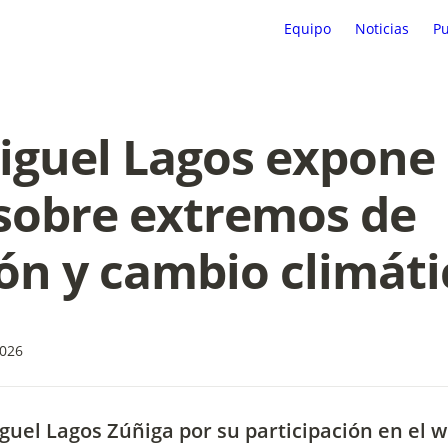
Equipo
Noticias
Pu
iguel Lagos expone 
obre extremos de 
ión y cambio climáti
2026
iguel Lagos Zúñiga por su participación en el 