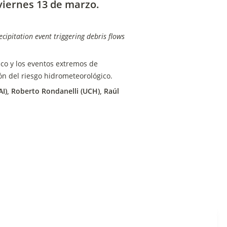
 viernes 13 de marzo. 
ipitation event triggering debris flows 
co y los eventos extremos de 
ón del riesgo hidrometeorológico.
AI), Roberto Rondanelli (UCH), Raúl 