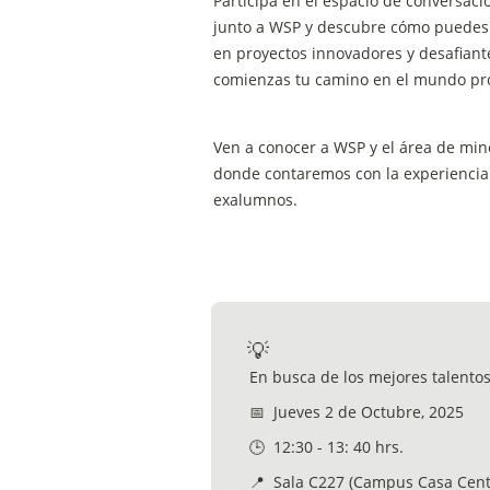
Participa en el espacio de conversaci
junto a WSP y descubre cómo puedes i
en proyectos innovadores y desafiante
comienzas tu camino en el mundo pro
Ven a conocer a WSP y el área de mine
donde contaremos con la experiencia 
exalumnos. 
💡
En busca de los mejores talento
📅  Jueves 2 de Octubre, 2025 
🕒  12:30 - 13: 40 hrs. 
📍  Sala C227 (Campus Casa Cent