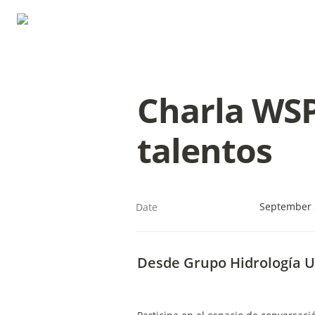
Charla WSP
talentos
September 
Date
Desde Grupo Hidrología U