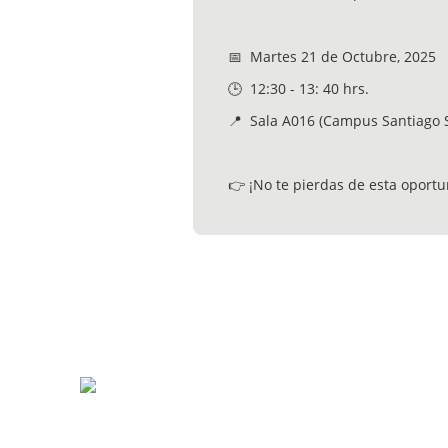
📅  Martes 21 de Octubre, 2025
🕒  12:30 - 13: 40 hrs. 
📍  Sala A016 (Campus Santiago 
👉 ¡No te pierdas de esta oportu