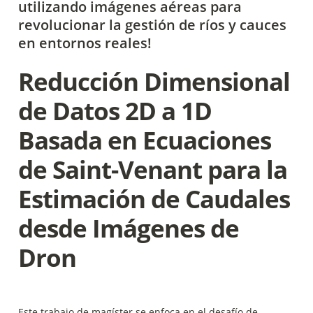
utilizando imágenes aéreas para 
revolucionar la gestión de ríos y cauces 
en entornos reales!
Reducción Dimensional 
de Datos 2D a 1D 
Basada en Ecuaciones 
de Saint-Venant para la 
Estimación de Caudales 
desde Imágenes de 
Dron
Este trabajo de magíster se enfoca en el desafío de 