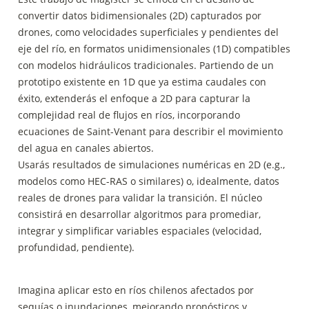
convertir datos bidimensionales (2D) capturados por 
drones, como velocidades superficiales y pendientes del 
eje del río, en formatos unidimensionales (1D) compatibles 
con modelos hidráulicos tradicionales. Partiendo de un 
prototipo existente en 1D que ya estima caudales con 
éxito, extenderás el enfoque a 2D para capturar la 
complejidad real de flujos en ríos, incorporando 
ecuaciones de Saint-Venant para describir el movimiento 
del agua en canales abiertos.

Usarás resultados de simulaciones numéricas en 2D (e.g., 
modelos como HEC-RAS o similares) o, idealmente, datos 
reales de drones para validar la transición. El núcleo 
consistirá en desarrollar algoritmos para promediar, 
integrar y simplificar variables espaciales (velocidad, 
profundidad, pendiente). 
Imagina aplicar esto en ríos chilenos afectados por 
sequías o inundaciones, mejorando pronósticos y 