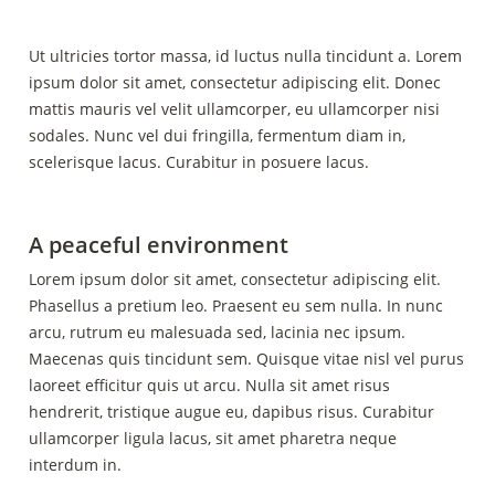
Ut ultricies tortor massa, id luctus nulla tincidunt a. Lorem 
ipsum dolor sit amet, consectetur adipiscing elit. Donec 
mattis mauris vel velit ullamcorper, eu ullamcorper nisi 
sodales. Nunc vel dui fringilla, fermentum diam in, 
scelerisque lacus. Curabitur in posuere lacus.
A peaceful environment
Lorem ipsum dolor sit amet, consectetur adipiscing elit. 
Phasellus a pretium leo. Praesent eu sem nulla. In nunc 
arcu, rutrum eu malesuada sed, lacinia nec ipsum. 
Maecenas quis tincidunt sem. Quisque vitae nisl vel purus 
laoreet efficitur quis ut arcu. Nulla sit amet risus 
hendrerit, tristique augue eu, dapibus risus. Curabitur 
ullamcorper ligula lacus, sit amet pharetra neque 
interdum in.