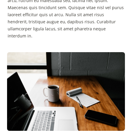
arcu, rutrum eu malesuada sed, lacinia nec ipsum. 
Maecenas quis tincidunt sem. Quisque vitae nisl vel purus 
laoreet efficitur quis ut arcu. Nulla sit amet risus 
hendrerit, tristique augue eu, dapibus risus. Curabitur 
ullamcorper ligula lacus, sit amet pharetra neque 
interdum in.