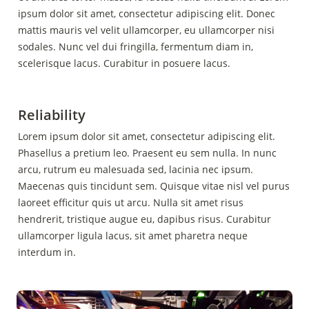
ipsum dolor sit amet, consectetur adipiscing elit. Donec 
mattis mauris vel velit ullamcorper, eu ullamcorper nisi 
sodales. Nunc vel dui fringilla, fermentum diam in, 
scelerisque lacus. Curabitur in posuere lacus.
Reliability
Lorem ipsum dolor sit amet, consectetur adipiscing elit. 
Phasellus a pretium leo. Praesent eu sem nulla. In nunc 
arcu, rutrum eu malesuada sed, lacinia nec ipsum. 
Maecenas quis tincidunt sem. Quisque vitae nisl vel purus 
laoreet efficitur quis ut arcu. Nulla sit amet risus 
hendrerit, tristique augue eu, dapibus risus. Curabitur 
ullamcorper ligula lacus, sit amet pharetra neque 
interdum in.