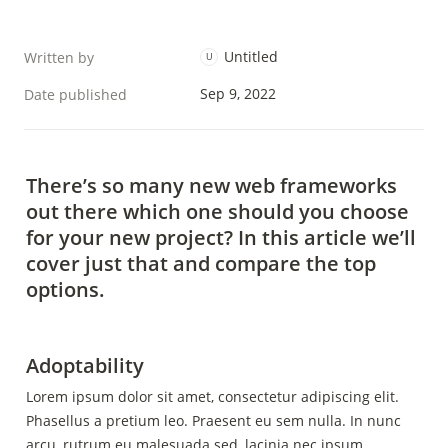
Untitled
Written by
U
Sep 9, 2022
Date published
There’s so many new web frameworks 
out there which one should you choose 
for your new project? In this article we’ll 
cover just that and compare the top 
options.
Adoptability
Lorem ipsum dolor sit amet, consectetur adipiscing elit. 
Phasellus a pretium leo. Praesent eu sem nulla. In nunc 
arcu, rutrum eu malesuada sed, lacinia nec ipsum. 