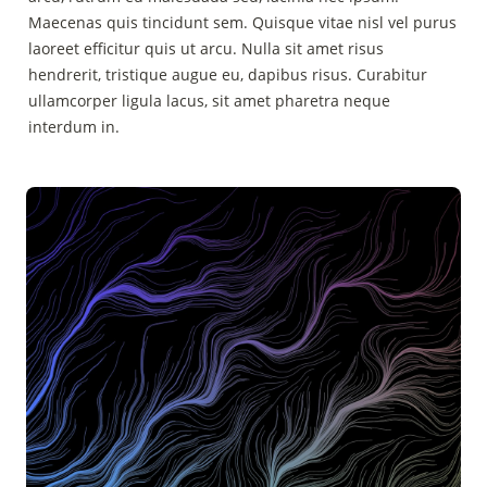
Maecenas quis tincidunt sem. Quisque vitae nisl vel purus 
laoreet efficitur quis ut arcu. Nulla sit amet risus 
hendrerit, tristique augue eu, dapibus risus. Curabitur 
ullamcorper ligula lacus, sit amet pharetra neque 
interdum in.