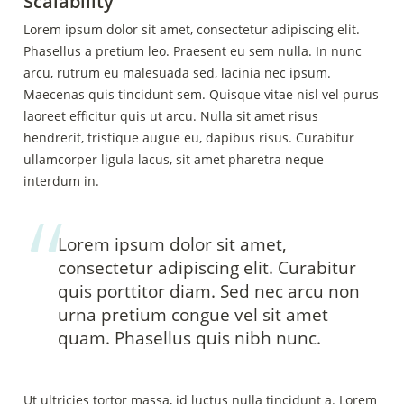
Scalability
Lorem ipsum dolor sit amet, consectetur adipiscing elit. 
Phasellus a pretium leo. Praesent eu sem nulla. In nunc 
arcu, rutrum eu malesuada sed, lacinia nec ipsum. 
Maecenas quis tincidunt sem. Quisque vitae nisl vel purus 
laoreet efficitur quis ut arcu. Nulla sit amet risus 
hendrerit, tristique augue eu, dapibus risus. Curabitur 
ullamcorper ligula lacus, sit amet pharetra neque 
interdum in.
Lorem ipsum dolor sit amet, 
consectetur adipiscing elit. Curabitur 
quis porttitor diam. Sed nec arcu non 
urna pretium congue vel sit amet 
quam. Phasellus quis nibh nunc. 
Ut ultricies tortor massa, id luctus nulla tincidunt a. Lorem 