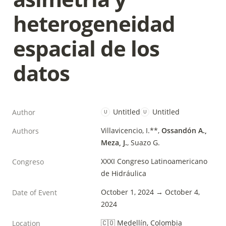
heterogeneidad 
espacial de los 
datos
Untitled
Untitled
Author
U
U
Villavicencio, I.**, 
Ossandón A., 
Authors
Meza, J.
, Suazo G. 
XXXI Congreso Latinoamericano 
Congreso
de Hidráulica
October 1, 2024 → October 4, 
Date of Event
2024
🇨🇴 Medellín, Colombia
Location