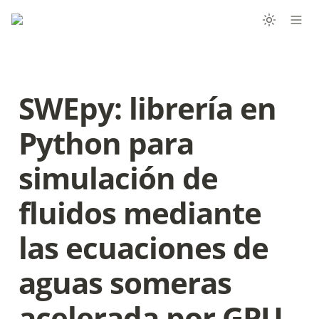
SWEpy: librería en 
Python para 
simulación de 
fluidos mediante 
las ecuaciones de 
aguas someras 
acelerada por GPU