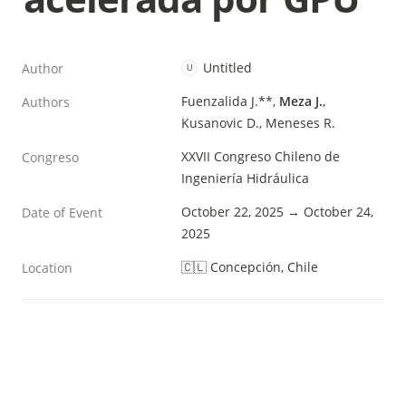
Untitled
Author
U
Fuenzalida J.**, 
Meza J.
, 
Authors
Kusanovic D., Meneses R.
XXVII Congreso Chileno de 
Congreso
Ingeniería Hidráulica
October 22, 2025 → October 24, 
Date of Event
2025
🇨🇱 Concepción, Chile
Location