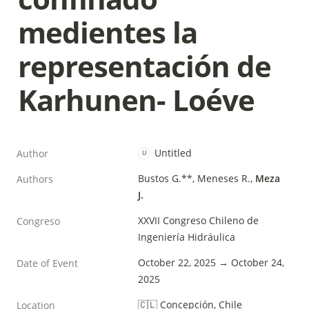
medientes la 
representación de 
Karhunen- Loéve
Untitled
Author
U
Bustos G.**, Meneses R., 
Meza 
Authors
J.
XXVII Congreso Chileno de 
Congreso
Ingeniería Hidráulica
October 22, 2025 → October 24, 
Date of Event
2025
🇨🇱 Concepción, Chile
Location