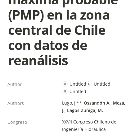
(PMP) en la zona 
central de Chile 
con datos de 
reanálisis
Untitled
Untitled
Author
U
U
Untitled
U
Lugo, J.**, 
Ossandón A., Meza, 
Authors
J., Lagos-Zuñiga, M.
XXVII Congreso Chileno de 
Congreso
Ingeniería Hidráulica