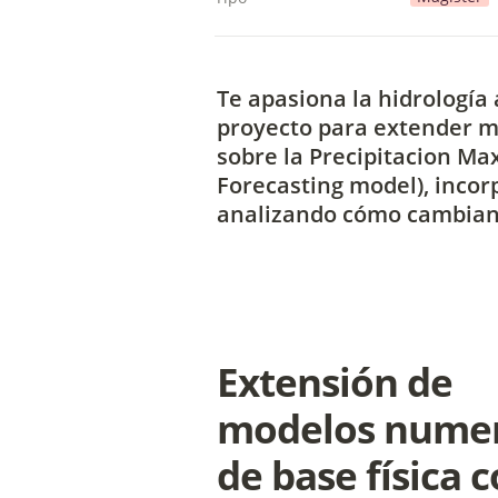
Te apasiona la hidrología
proyecto para extender me
sobre la Precipitacion M
Forecasting model), incor
analizando cómo cambian e
Extensión de 
modelos numer
de base física c