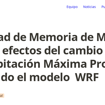
Equipo
Noticias
Pu
d de Memoria de Ma
 efectos del cambio 
ipitación Máxima Pro
do el modelo  WRF
al