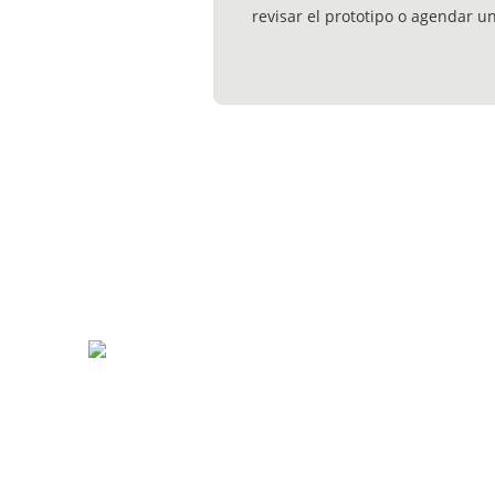
revisar el prototipo o agendar u