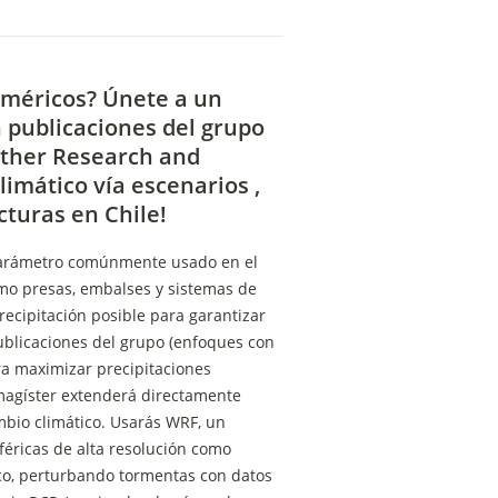
méricos? Únete a un 
 publicaciones del grupo 
ther Research and 
imático vía escenarios , 
turas en Chile!
parámetro comúnmente usado en el 
omo presas, embalses y sistemas de 
ecipitación posible para garantizar 
blicaciones del grupo (enfoques con 
 maximizar precipitaciones 
magíster extenderá directamente 
bio climático. Usarás WRF, un 
éricas de alta resolución como 
o, perturbando tormentas con datos 