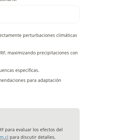
ectamente perturbaciones climáticas 
RF, maximizando precipitaciones con 
uencas específicas.
mendaciones para adaptación 
 para evaluar los efectos del 
m.cl
 para discutir detalles, 