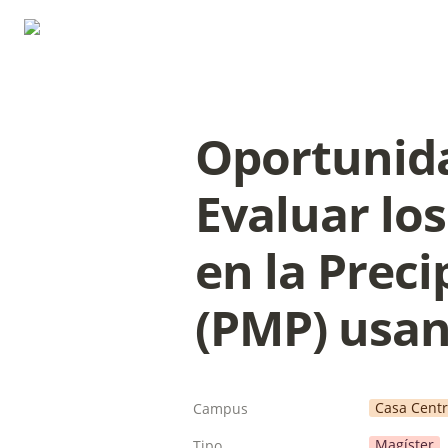
Oportunida
Evaluar los
en la Prec
(PMP) usan
Casa Centr
Campus
Magíster
Tipo